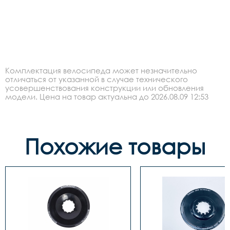
Комплектация велосипеда может незначительно
отличаться от указанной в случае технического
усовершенствования конструкции или обновления
модели. Цена на товар актуальна до 2026.08.09 12:53
Похожие товары