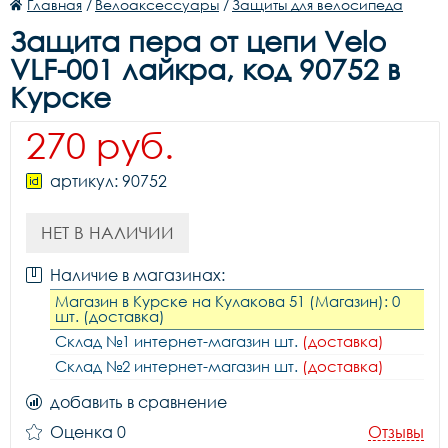
Главная
/
Велоаксессуары
/
Защиты для велосипеда
Защита пера от цепи Velo
VLF-001 лайкра, код 90752 в
Курске
270 руб.
артикул: 90752
НЕТ В НАЛИЧИИ
Наличие в магазинах:
Магазин в Курске на Кулакова 51 (Магазин): 0
шт. (доставка)
Склад №1 интернет-магазин шт.
(доставка)
Склад №2 интернет-магазин шт.
(доставка)
добавить в сравнение
Оценка 0
Отзывы