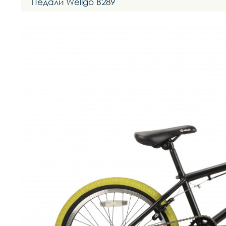
Педали Wellgo B289