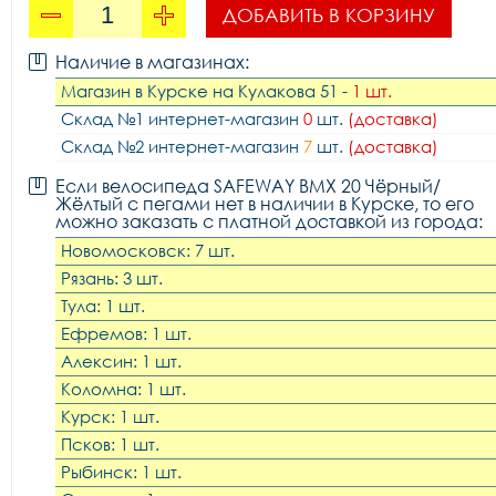
ДОБАВИТЬ В КОРЗИНУ
Наличие в магазинах:
Магазин в Курске на Кулакова 51 -
1 шт.
Склад №1 интернет-магазин
0
шт.
(доставка)
Склад №2 интернет-магазин
7
шт.
(доставка)
Если велосипеда SAFEWAY BMX 20 Чёрный/
Жёлтый с пегами нет в наличии в Курске, то его
можно заказать с платной доставкой из города:
Новомосковск: 7 шт.
Рязань: 3 шт.
Тула: 1 шт.
Ефремов: 1 шт.
Алексин: 1 шт.
Коломна: 1 шт.
Курск: 1 шт.
Псков: 1 шт.
Рыбинск: 1 шт.