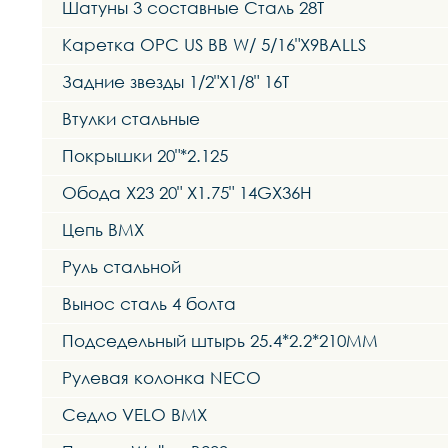
Шатуны 3 составные Сталь 28T
Каретка OPC US BB W/ 5/16"X9BALLS
Задние звезды 1/2"X1/8" 16T
Втулки стальные
Покрышки 20"*2.125
Обода X23 20" X1.75" 14GX36H
Цепь BMX
Руль стальной
Вынос сталь 4 болта
Подседельный штырь 25.4*2.2*210MM
Рулевая колонка NECO
Седло VELO BMX