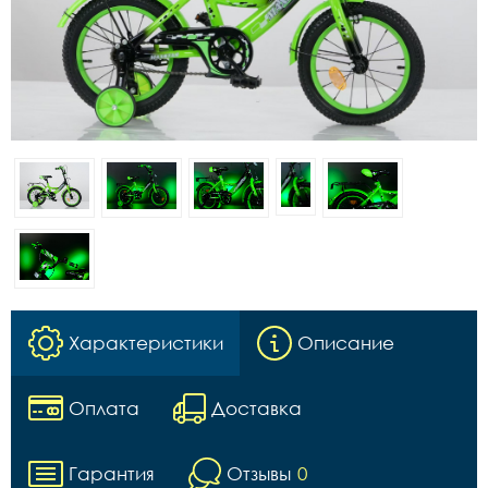
Характеристики
Описание
Оплата
Доставка
Гарантия
Отзывы
0