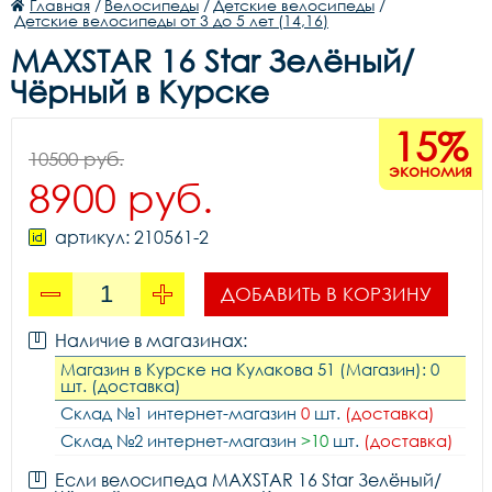
Главная
/
Велосипеды
/
Детские велосипеды
/
Детские велосипеды от 3 до 5 лет (14,16)
MAXSTAR 16 Star Зелёный/
Чёрный в Курске
15%
10500 руб.
экономия
8900 руб.
артикул: 210561-2
ДОБАВИТЬ В КОРЗИНУ
Наличие в магазинах:
Магазин в Курске на Кулакова 51 (Магазин): 0
шт. (доставка)
Склад №1 интернет-магазин
0
шт.
(доставка)
Склад №2 интернет-магазин
>10
шт.
(доставка)
Если велосипеда MAXSTAR 16 Star Зелёный/