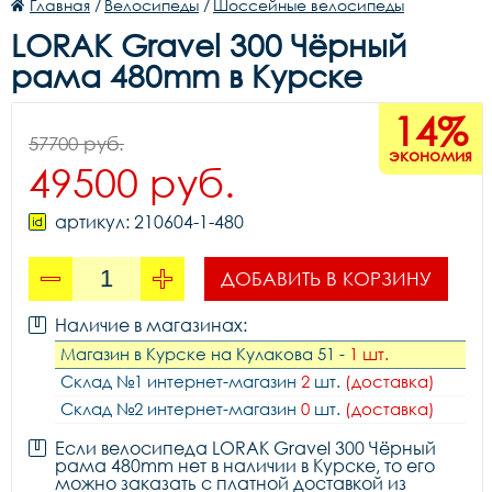
Главная
/
Велосипеды
/
Шоссейные велосипеды
LORAK Gravel 300 Чёрный
рама 480mm в Курске
14%
57700 руб.
экономия
49500 руб.
артикул: 210604-1-480
ДОБАВИТЬ В КОРЗИНУ
Наличие в магазинах:
Магазин в Курске на Кулакова 51 -
1 шт.
Склад №1 интернет-магазин
2
шт.
(доставка)
Склад №2 интернет-магазин
0
шт.
(доставка)
Если велосипеда LORAK Gravel 300 Чёрный
рама 480mm нет в наличии в Курске, то его
можно заказать с платной доставкой из