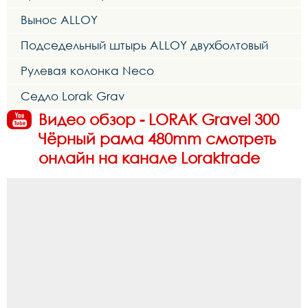
Вынос ALLOY
Подседельный штырь ALLOY двухболтовый
Рулевая колонка Neco
Седло Lorak Grav
Видео обзор - LORAK Gravel 300
Чёрный рама 480mm смотреть
онлайн на канале Loraktrade