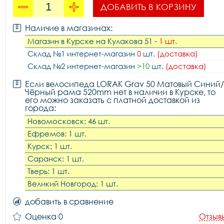
ДОБАВИТЬ В КОРЗИНУ
Наличие в магазинах:
Магазин в Курске на Кулакова 51 -
1 шт.
Склад №1 интернет-магазин
0
шт.
(доставка)
Склад №2 интернет-магазин
>10
шт.
(доставка)
Если велосипеда LORAK Grav 50 Матовый Синий/
Чёрный рама 520mm нет в наличии в Курске, то
его можно заказать с платной доставкой из
города:
Новомосковск: 46 шт.
Ефремов: 1 шт.
Курск: 1 шт.
Саранск: 1 шт.
Тверь: 1 шт.
Великий Новгород: 1 шт.
добавить в сравнение
Оценка 0
Отзыв