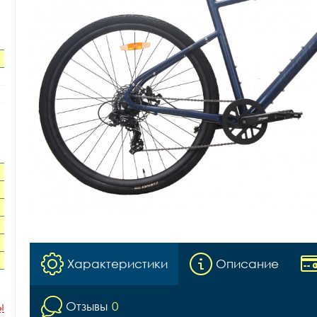
Характеристики
Описание
Отзывы
0
ы