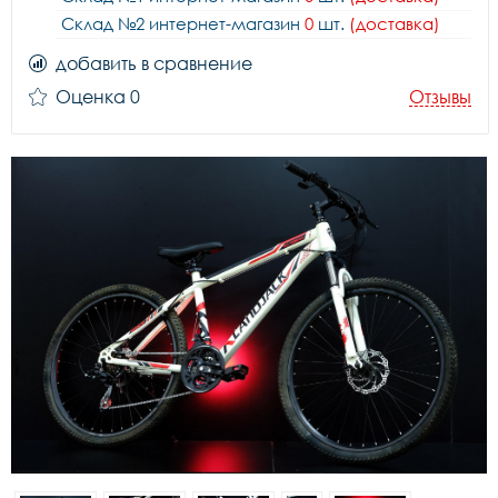
Склад №2 интернет-магазин
0
шт.
(доставка)
добавить в сравнение
Оценка 0
Отзывы