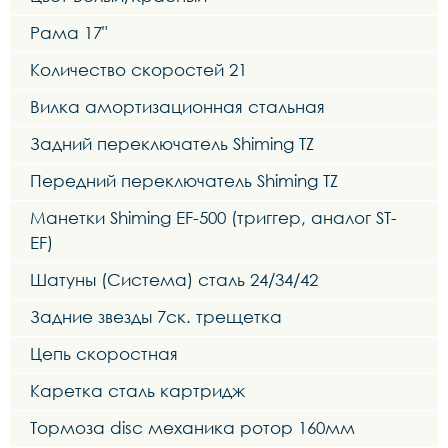
Рама 17"
Количество скоростей 21
Вилка амортизационная стальная
Задний переключатель Shiming TZ
Передний переключатель Shiming TZ
Манетки Shiming EF-500 (триггер, аналог ST-
EF)
Шатуны (Система) сталь 24/34/42
Задние звезды 7ск. трещетка
Цепь скоростная
Каретка сталь картридж
Тормоза disc механика ротор 160мм