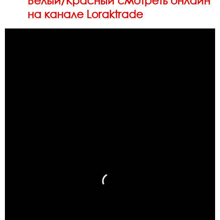
Белый/Красный смотреть онлайн
на канале Loraktrade