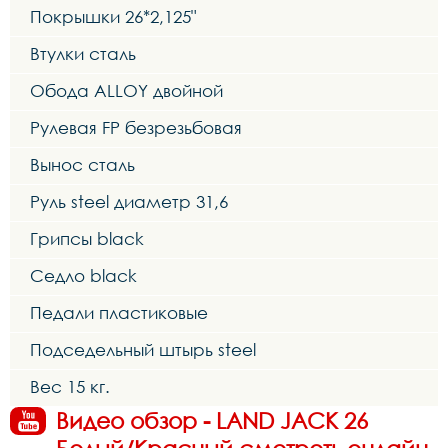
Покрышки 26*2,125"
Втулки сталь
Обода ALLOY двойной
Рулевая FP безрезьбовая
Вынос сталь
Руль steel диаметр 31,6
Грипсы black
Седло black
Педали пластиковые
Подседельный штырь steel
Вес 15 кг.
Видео обзор - LAND JACK 26