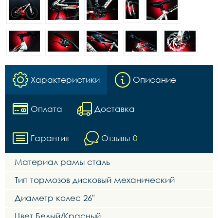
Характеристики
Описание
Оплата
Доставка
Гарантия
Отзывы
0
Материал рамы сталь
Тип тормозов дисковый механический
Диаметр колес 26"
Цвет Белый/Красный