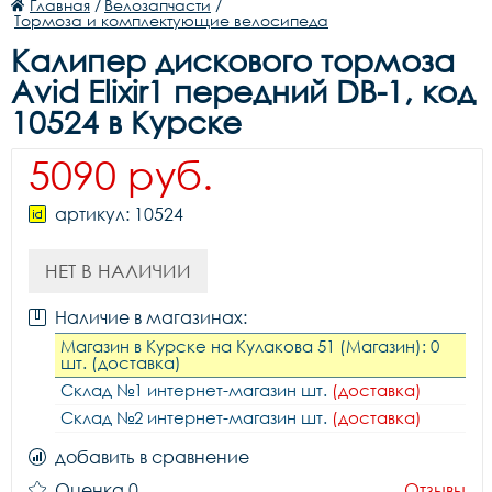
Главная
/
Велозапчасти
/
Тормоза и комплектующие велосипеда
Калипер дискового тормоза
Avid Elixir1 передний DB-1, код
10524 в Курске
5090 руб.
артикул: 10524
НЕТ В НАЛИЧИИ
Наличие в магазинах:
Магазин в Курске на Кулакова 51 (Магазин): 0
шт. (доставка)
Склад №1 интернет-магазин шт.
(доставка)
Склад №2 интернет-магазин шт.
(доставка)
добавить в сравнение
Оценка 0
Отзывы