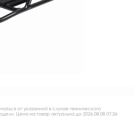
аться от указанной в случае технического
ли. Цена на товар актуальна до 2026.08.08 07:26