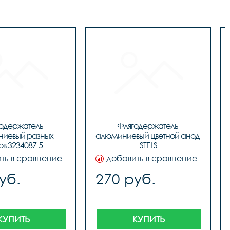
одержатель 
Флягодержатель 
иевый разных 
алюминиевый цветной анод 
ов 3234087-5
STELS
ть в сравнение
добавить в сравнение
уб.
270 руб.
КУПИТЬ
КУПИТЬ