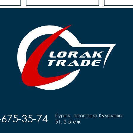
-675-35-74
Курск, проспект Кулакова
51, 2 этаж